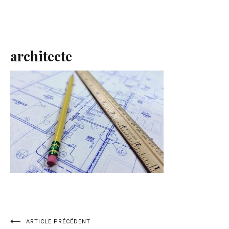
architecte
Navigation
ARTICLE PRÉCÉDENT