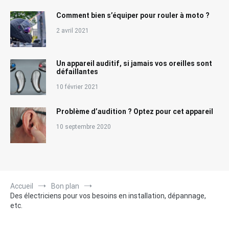
Comment bien s’équiper pour rouler à moto ?
2 avril 2021
Un appareil auditif, si jamais vos oreilles sont
défaillantes
10 février 2021
Problème d’audition ? Optez pour cet appareil
10 septembre 2020
Accueil
Bon plan
Des électriciens pour vos besoins en installation, dépannage,
etc.