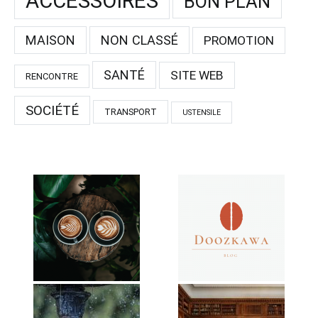
ACCESSOIRES
BON PLAN
MAISON
NON CLASSÉ
PROMOTION
SANTÉ
SITE WEB
RENCONTRE
SOCIÉTÉ
TRANSPORT
USTENSILE