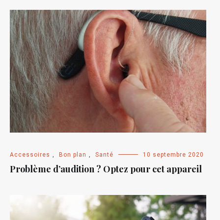
Accessoires
,
Bon plan
,
Santé
10 septembre 2020
Problème d’audition ? Optez pour cet appareil