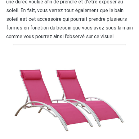
une durée voulue afin de prendre et d’être exposer au
soleil. En fait, vous verrez tout également que le bain
soleil est cet accessoire qui pourrait prendre plusieurs
formes en fonction du besoin que vous avez sous la main
comme vous pourrez ainsi l’observé sur ce visuel.