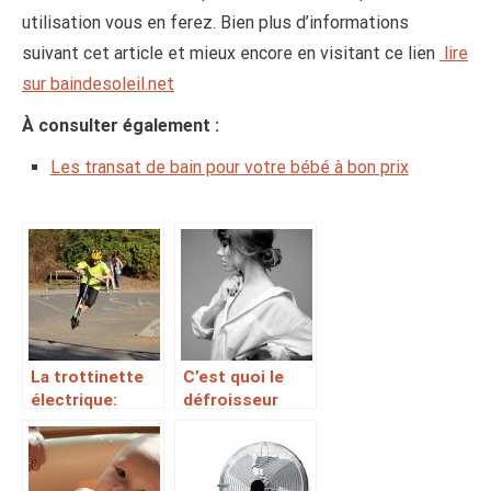
utilisation vous en ferez. Bien plus d’informations
suivant cet article et mieux encore en visitant ce lien
lire
sur baindesoleil.net
À consulter également :
Les transat de bain pour votre bébé à bon prix
La trottinette
C’est quoi le
électrique:
défroisseur
moins
vapeur?
fatiguante et
plus pratique