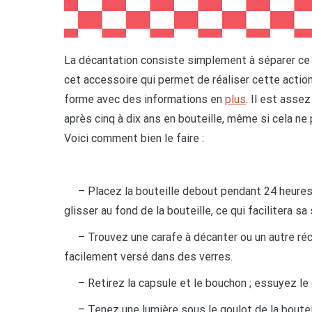
L
a décantation consiste simplement à séparer ce sé
cet accessoire qui permet de réaliser cette action,
forme avec des informations en
plus
. Il est asse
après cinq à dix ans en bouteille, même si cela ne 
Voici comment bien le faire :
– Placez la bouteille debout pendant 24 heures o
glisser au fond de la bouteille, ce qui facilitera sa
– Trouvez une carafe à décanter ou un autre récipi
facilement versé dans des verres.
– Retirez la capsule et le bouchon ; essuyez le g
– Tenez une lumière sous le goulot de la bouteil