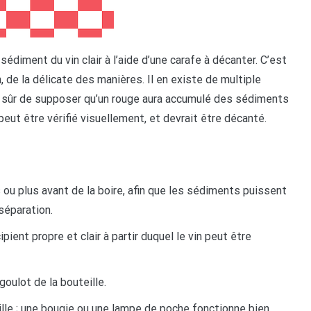
diment du vin clair à l’aide d’une carafe à décanter. C’est
 de la délicate des manières. Il en existe de multiple
z sûr de supposer qu’un rouge aura accumulé des sédiments
peut être vérifié visuellement, et devrait être décanté.
u plus avant de la boire, afin que les sédiments puissent
 séparation.
ent propre et clair à partir duquel le vin peut être
oulot de la bouteille.
le ; une bougie ou une lampe de poche fonctionne bien.