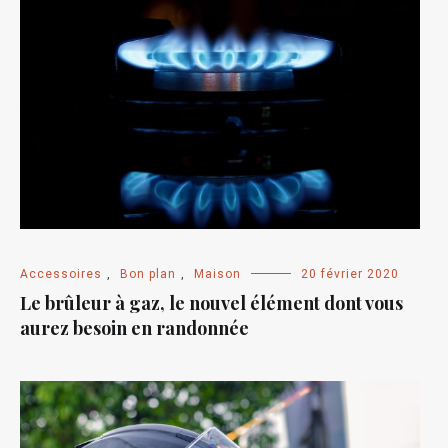
Accessoires
,
Bon plan
,
Maison
20 février 2020
Le brûleur à gaz, le nouvel élément dont vous
aurez besoin en randonnée