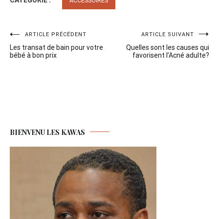
ACCESSOIRES
Navigation
ARTICLE PRÉCÉDENT
ARTICLE SUIVANT
Les transat de bain pour votre
Quelles sont les causes qui
de
bébé à bon prix
favorisent l’Acné adulte?
l’article
BIENVENU LES KAWAS